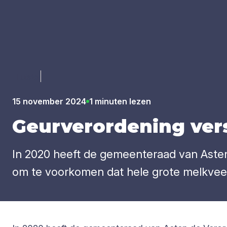
Luister
15 november 2024
1 minuten lezen
Geur­ver­or­de­ning ver
In 2020 heeft de gemeenteraad van Asten
om te voorkomen dat hele grote melkveeh