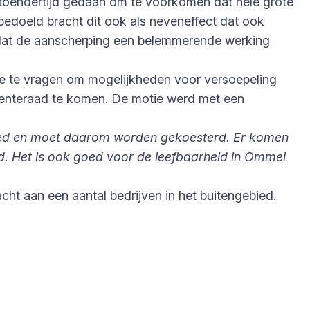
 toendertijd gedaan om te voorkomen dat hele grote
edoeld bracht dit ook als neveneffect dat ook
dat de aanscherping een belemmerende werking
ege te vragen om mogelijkheden voor versoepeling
eenteraad te komen. De motie werd met een
ebied en moet daarom worden gekoesterd. Er komen
nd. Het is ook goed voor de leefbaarheid in Ommel
cht aan een aantal bedrijven in het buitengebied.