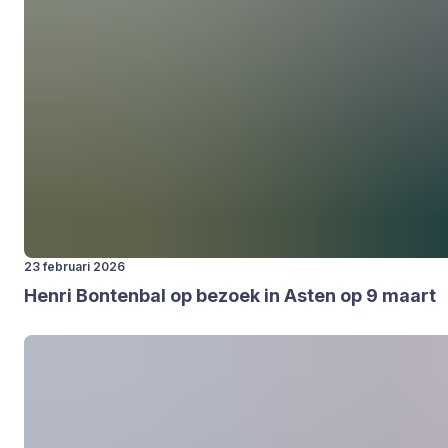
23 februari 2026
Hen­ri Bon­ten­bal op bezoek in Asten op
9
maart