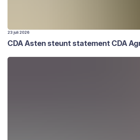
23 juli 2026
CDA
Asten steunt sta­te­ment
CDA
Agr