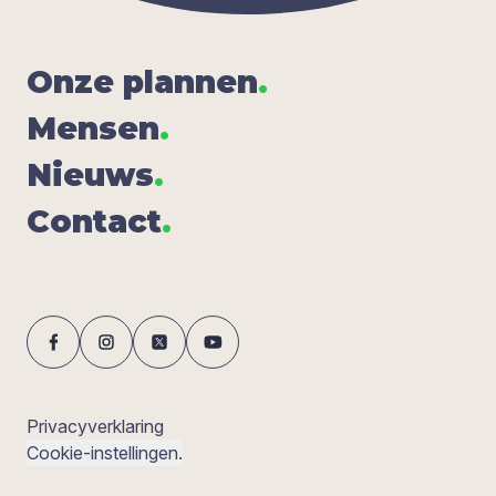
Onze plan­nen
.
Men­sen
.
Nieuws
.
Con­tact
.
Privacyverklaring
Cookie-instellingen.