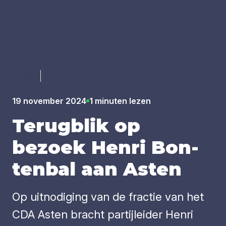
Luister
19 november 2024
1 minuten lezen
Terug­blik op
bezoek Hen­ri Bon­
ten­bal aan Asten
Op uitnodiging van de fractie van het
CDA Asten bracht partijleider Henri