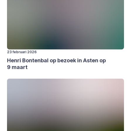
23 februari 2026
Hen­ri Bon­ten­bal op bezoek in Asten op
9
maart