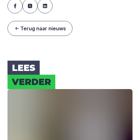
Terug naar nieuws
LEES
VER­DER