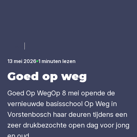
Luister
13 mei 2026
1 minuten lezen
Goed op weg
Goed Op WegOp 8 mei opende de
vernieuwde basisschool Op Weg in
Vorstenbosch haar deuren tijdens een
zeer drukbezochte open dag voor jong
en oud...