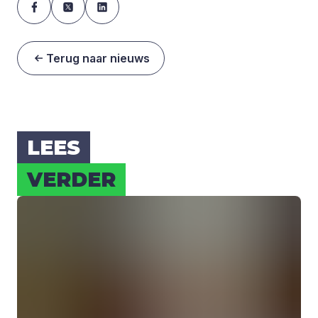
Terug naar nieuws
LEES
VER­DER