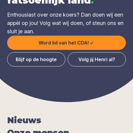
fatsoenlijk land
.
Enthousiast over onze koers? Dan doen wij een
appèl op jou! Volg wat wij doen, of steun ons en
sluit je aan.
Word lid van het CDA!
Blijf op de hoogte
Volg jij Henri al?
Nieuws
Onze men­sen