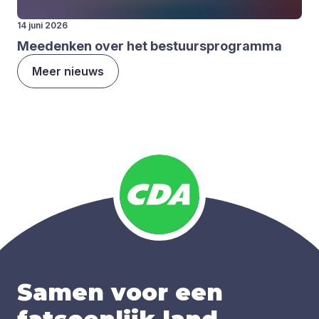
14 juni 2026
Mee­den­ken over het bestuurs­pro­gram­ma
Meer nieuws
Samen voor een