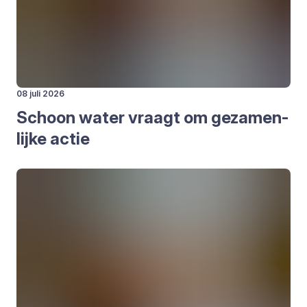
08 juli 2026
Schoon water vraagt om geza­men­
lij­ke actie