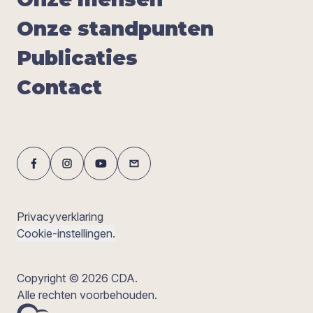
Onze stand­pun­ten
Publi­ca­ties
Con­tact
Privacyverklaring
Cookie-instellingen.
Copyright © 2026 CDA.
Alle rechten voorbehouden.