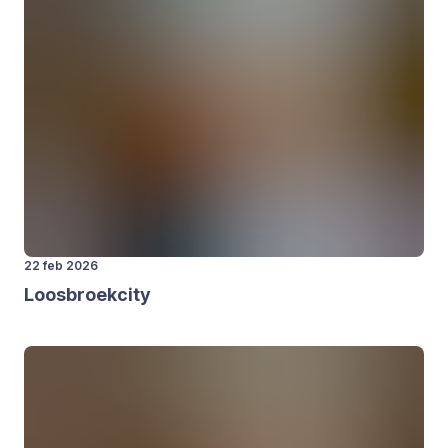
22 feb 2026
Loos­broek­ci­ty