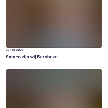
22 feb 2026
Samen zijn wij Bern­he­ze