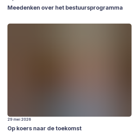
Mee­den­ken over het bestuurs­pro­gram­ma
29 mei 2026
Op koers naar de toe­komst