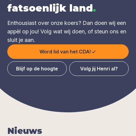
fatsoenlijk land
.
Enthousiast over onze koers? Dan doen wij een
appèl op jou! Volg wat wij doen, of steun ons en
sluit je aan.
Word lid van het CDA!
Blijf op de hoogte
Volg jij Henri al?
Nieuws