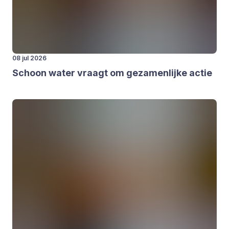
08 jul 2026
Schoon water vraagt om geza­men­lij­ke actie