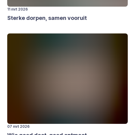
11 mrt 2026
Ster­ke dor­pen, samen voor­uit
07 mrt 2026