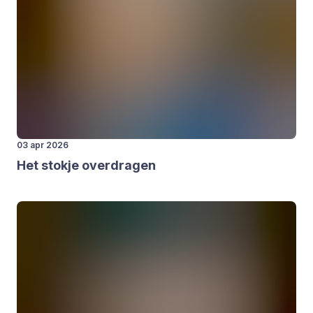
03 apr 2026
Het stok­je over­dra­gen