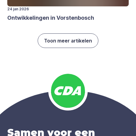
24 jan 2026
Ont­wik­ke­lin­gen in Vor­sten­bosch
Toon meer artikelen
Samen voor een