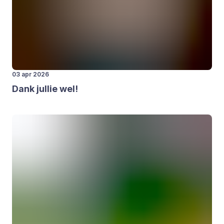
03 apr 2026
Dank jul­lie wel!