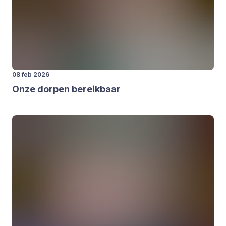
08 feb 2026
Onze dor­pen bereik­baar