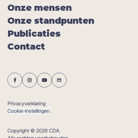
Onze men­sen
Onze stand­pun­ten
Publi­ca­ties
Con­tact
Privacyverklaring
Cookie-instellingen.
Copyright © 2026 CDA.
Alle rechten voorbehouden.