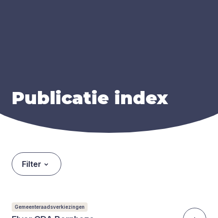
Publi­ca­tie index
Filter
Gemeenteraadsverkiezingen