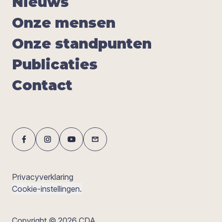
Nieuws
Onze men­sen
Onze stand­pun­ten
Publi­ca­ties
Con­tact
Privacyverklaring
Cookie-instellingen.
Copyright © 2026 CDA.