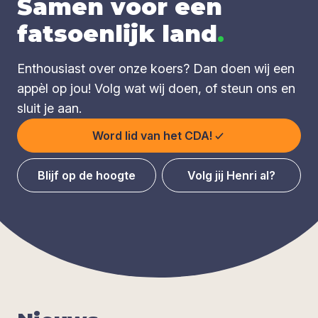
Samen voor een
fatsoenlijk land
.
Enthousiast over onze koers? Dan doen wij een
appèl op jou! Volg wat wij doen, of steun ons en
sluit je aan.
Word lid van het CDA!
Blijf op de hoogte
Volg jij Henri al?