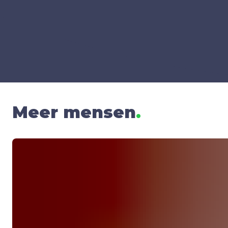
Meer mensen
.