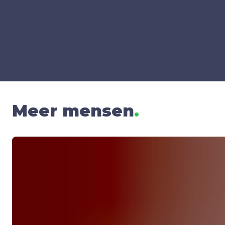
Meer mensen
.