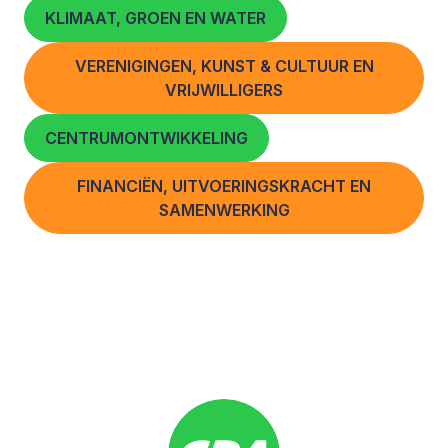
KLIMAAT, GROEN EN WATER
VERENIGINGEN, KUNST & CULTUUR EN
VRIJWILLIGERS
CENTRUMONTWIKKELING
FINANCIËN, UITVOERINGSKRACHT EN
SAMENWERKING