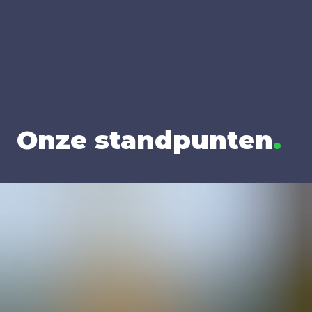
Onze stand­pun­ten
.