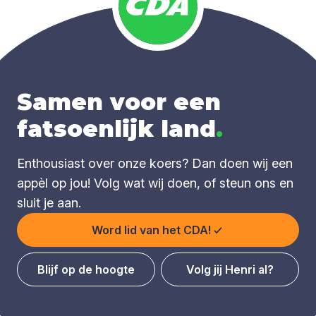
Samen voor een
fatsoenlijk land
.
Enthousiast over onze koers? Dan doen wij een
appèl op jou! Volg wat wij doen, of steun ons en
sluit je aan.
Word lid van het CDA!
Blijf op de hoogte
Volg jij Henri al?