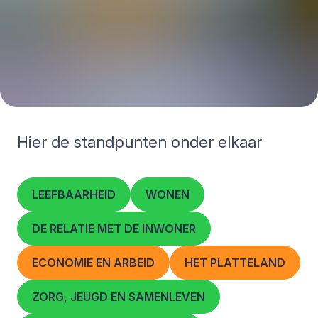
Hier de standpunten onder elkaar
LEEFBAARHEID
WONEN
DE RELATIE MET DE INWONER
ECONOMIE EN ARBEID
HET PLATTELAND
ZORG, JEUGD EN SAMENLEVEN