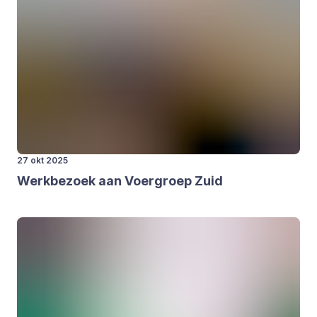
27 okt 2025
Werk­be­zoek aan Voer­groep Zuid