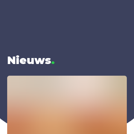
Nieuws
.