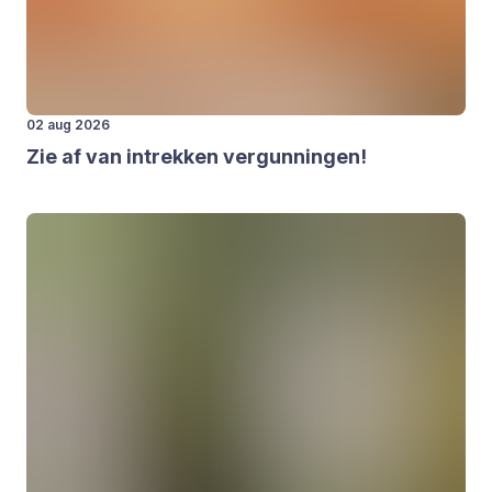
02 aug 2026
Zie af van intrek­ken ver­gun­nin­gen!