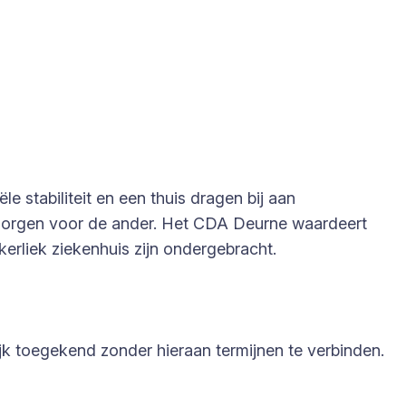
e stabiliteit en een thuis dragen bij aan
e zorgen voor de ander. Het CDA Deurne waardeert
kerliek ziekenhuis zijn ondergebracht.
ijk toegekend zonder hieraan termijnen te verbinden.