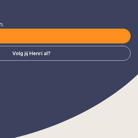
n.
Volg jij Henri al?