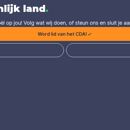
lijk land
.
 op jou! Volg wat wij doen, of steun ons en sluit je aa
Word lid van het CDA!