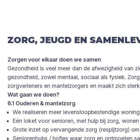
ZORG
,
JEUGD
EN
SAMEN­LE­
Zorgen voor elkaar doen we samen
Gezondheid is veel meer dan de afwezigheid van ziekt
gezondheid, zowel mentaal, sociaal als fysiek. Zo
zorgverleners en mantelzorgers en maakt zich sterk 
Wat gaan we doen?
6.1 Ouderen & mantelzorg
We realiseren meer levensloopbestendige woning
Eén loket voor senioren, met hulp bij zorg, wonen
Grote inzet op vervangende zorg (respijtzorg) om
Seniorenhubs / hofjes waar zorg en ontmoeten s