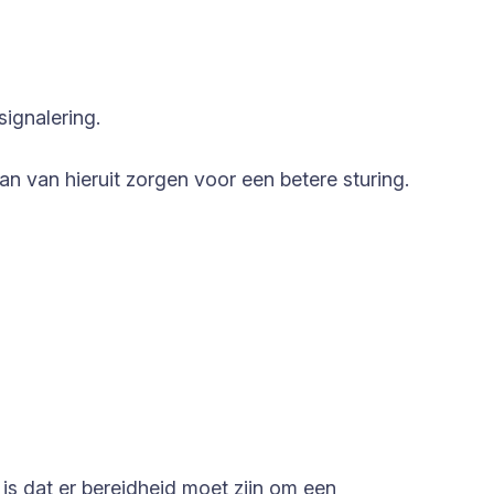
signalering.
n van hieruit zorgen voor een betere sturing.
 is dat er bereidheid moet zijn om een