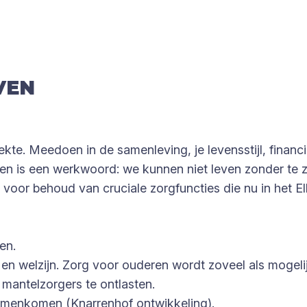
VEN
e. Meedoen in de samenleving, je levensstijl, financiël
rgen is een werkwoord: we kunnen niet leven zonder t
voor behoud van cruciale zorgfuncties die nu in het El
en.
 en welzijn. Zorg voor ouderen wordt zoveel als mogel
 mantelzorgers te ontlasten.
amenkomen (Knarrenhof ontwikkeling).