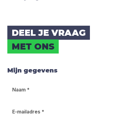
DEEL JE VRAAG
MET ONS
Mijn gegevens
Naam
*
E-mailadres
*