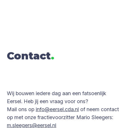
Con­tact
.
Wij bouwen iedere dag aan een fatsoenlijk
Eersel. Heb jij een vraag voor ons?
Mail ons op
info@eersel.cda.nl
of neem contact
op met onze fractievoorzitter Mario Sleegers:
m.sleegers@eersel.nl