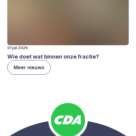
01 juli 2026
Wie doet wat bin­nen onze frac­tie?
Meer nieuws