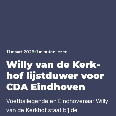
Luister
11 maart 2026
1 minuten lezen
Wil­ly van de Kerk­
hof lijst­du­wer voor
CDA
Eind­ho­ven
Voetballegende en Éindhovenaar Willy
van de Kerkhof staat bij de