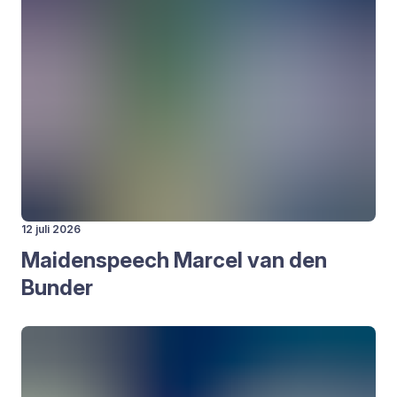
12 juli 2026
Mai­den­speech Mar­cel van den
Bun­der