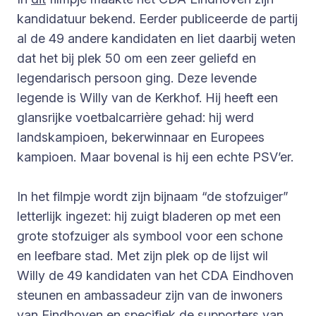
kandidatuur bekend. Eerder publiceerde de partij
al de 49 andere kandidaten en liet daarbij weten
dat het bij plek 50 om een zeer geliefd en
legendarisch persoon ging. Deze levende
legende is Willy van de Kerkhof. Hij heeft een
glansrijke voetbalcarrière gehad: hij werd
landskampioen, bekerwinnaar en Europees
kampioen. Maar bovenal is hij een echte PSV’er.
In het filmpje wordt zijn bijnaam “de stofzuiger”
letterlijk ingezet: hij zuigt bladeren op met een
grote stofzuiger als symbool voor een schone
en leefbare stad. Met zijn plek op de lijst wil
Willy de 49 kandidaten van het CDA Eindhoven
steunen en ambassadeur zijn van de inwoners
van Eindhoven en specifiek de supporters van