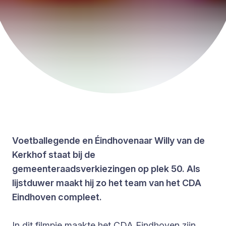
Voetballegende en Éindhovenaar Willy van de
Kerkhof staat bij de
gemeenteraadsverkiezingen op plek 50. Als
lijstduwer maakt hij zo het team van het CDA
Eindhoven compleet.
In
dit
filmpje maakte het CDA Eindhoven zijn