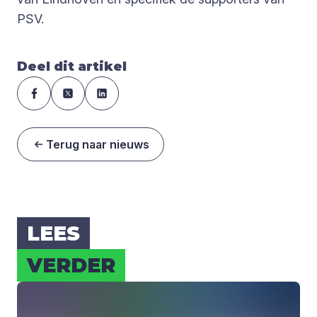
PSV.
Deel dit artikel
Terug naar nieuws
LEES
VER­DER