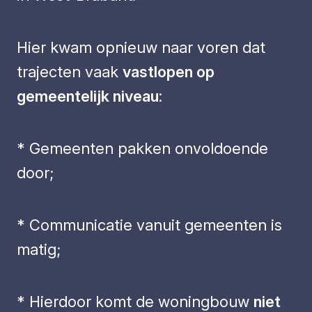
Hier kwam opnieuw naar voren dat
trajecten vaak
vastlopen op
gemeentelijk niveau
:
* Gemeenten pakken onvoldoende
door;
* Communicatie vanuit gemeenten is
matig;
* Hierdoor komt de woningbouw
niet