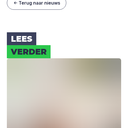
Terug naar nieuws
LEES
VER­DER