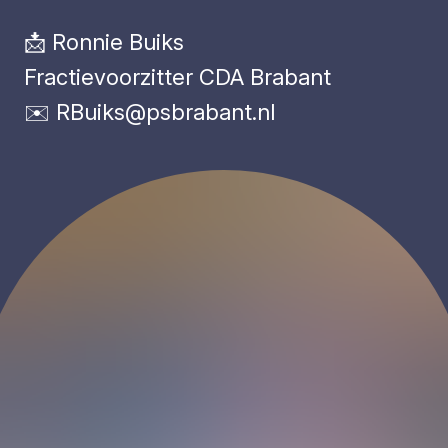
📩 Ronnie Buiks
Fractievoorzitter CDA Brabant
✉️
RBuiks@psbrabant.nl