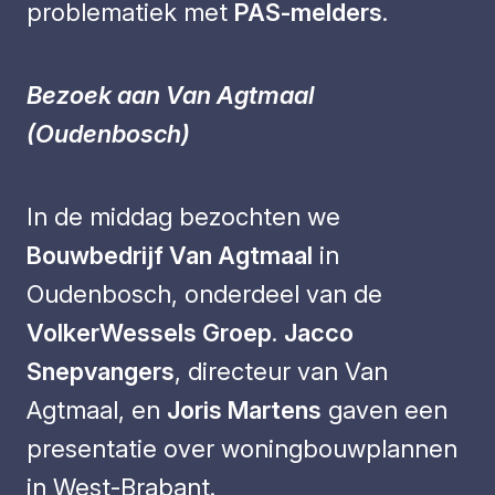
problematiek met
PAS-melders
.
Bezoek aan Van Agtmaal
(Oudenbosch)
In de middag bezochten we
Bouwbedrijf Van Agtmaal
in
Oudenbosch, onderdeel van de
VolkerWessels Groep
.
Jacco
Snepvangers
, directeur van Van
Agtmaal, en
Joris Martens
gaven een
presentatie over woningbouwplannen
in West-Brabant.