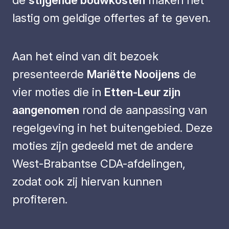
de
stijgende bouwkosten
maken het
lastig om geldige offertes af te geven.
Aan het eind van dit bezoek
presenteerde
Mariëtte Nooijens
de
vier moties die in
Etten-Leur zijn
aangenomen
rond de aanpassing van
regelgeving in het buitengebied. Deze
moties zijn gedeeld met de andere
West-Brabantse CDA-afdelingen,
zodat ook zij hiervan kunnen
profiteren.