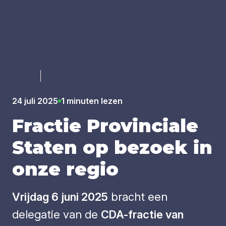
Luister
24 juli 2025
1 minuten lezen
Frac­tie Pro­vin­ci­a­le
Sta­ten op bezoek in
onze regio
Vrijdag 6 juni 2025
bracht een
delegatie van de
CDA-fractie van