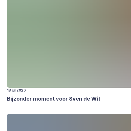
18 jul 2026
Bij­zon­der moment voor Sven de Wit