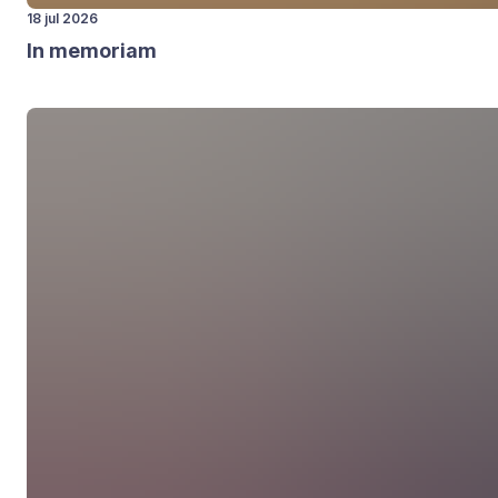
18 jul 2026
In memo­ri­am