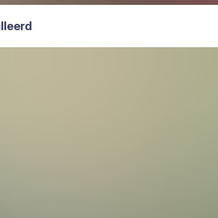
l­leerd