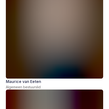
Maurice van Eeten
Algemeen bestuurslid