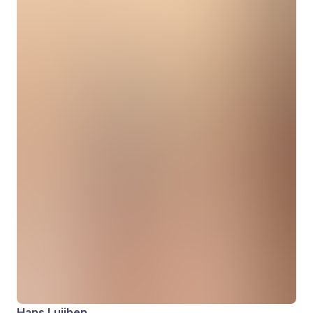
Hans Luijben