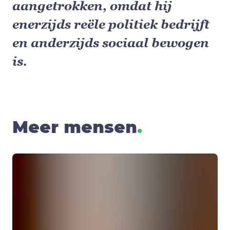
aangetrokken, omdat hij
enerzijds reële politiek bedrijft
en anderzijds sociaal bewogen
is.
Meer mensen
.