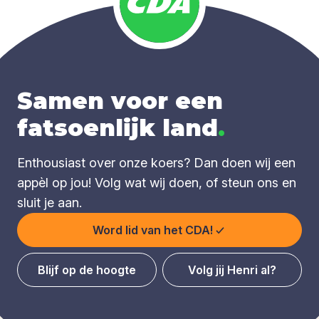
Samen voor een
fatsoenlijk land
.
Enthousiast over onze koers? Dan doen wij een
appèl op jou! Volg wat wij doen, of steun ons en
sluit je aan.
Word lid van het CDA!
Blijf op de hoogte
Volg jij Henri al?