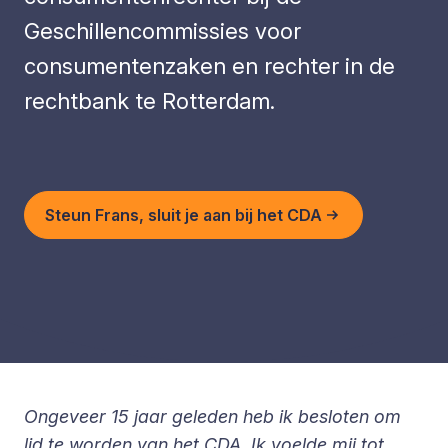
Geschillencommissies voor
consumentenzaken en rechter in de
rechtbank te Rotterdam.
Steun Frans, sluit je aan bij het CDA
Ongeveer 15 jaar geleden heb ik besloten om
lid te worden van het CDA. Ik voelde mij tot