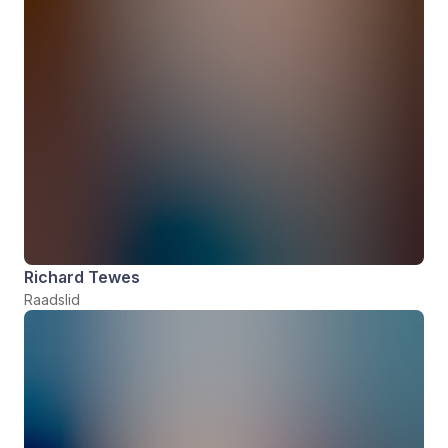
Richard Tewes
Raadslid