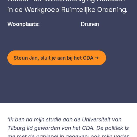
in de Werkgroep Ruimtelijke Ordening.
Woonplaats:
Drunen
Steun Jan, sluit je aan bij het CDA
‘Ik ben na mijn studie aan de Universiteit van
Tilburg lid geworden van het CDA. De politiek is
me met de paplepel in gegeven; ook mijn vader