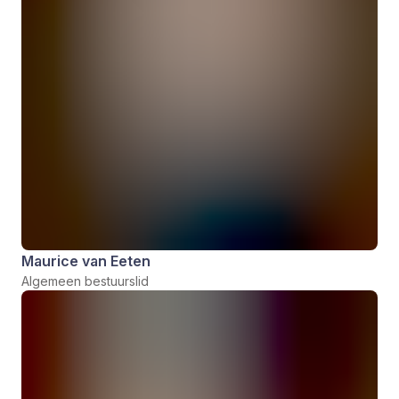
Maurice van Eeten
Algemeen bestuurslid