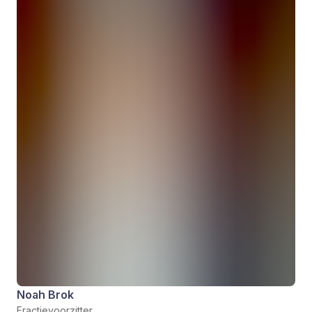
Noah Brok
Fractievoorzitter