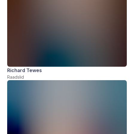
Richard Tewes
Raadslid