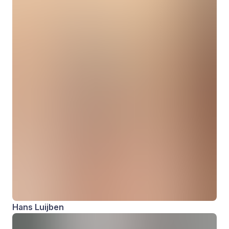
Hans Luijben