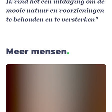
Ik vind het een uitdaging om de
mooie natuur en voorzieningen
te behouden en te versterken"
Meer mensen
.