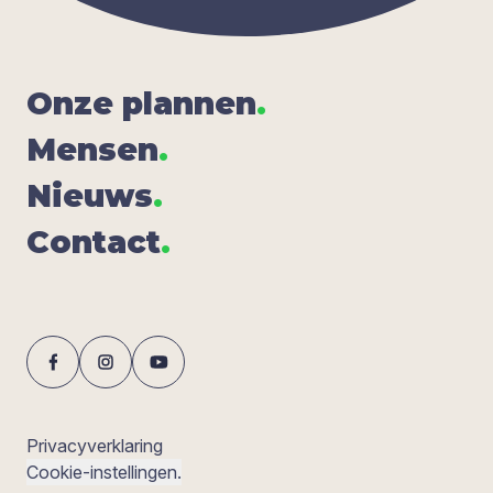
Onze plan­nen
.
Men­sen
.
Nieuws
.
Con­tact
.
Privacyverklaring
Cookie-instellingen.