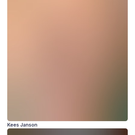
Kees Janson