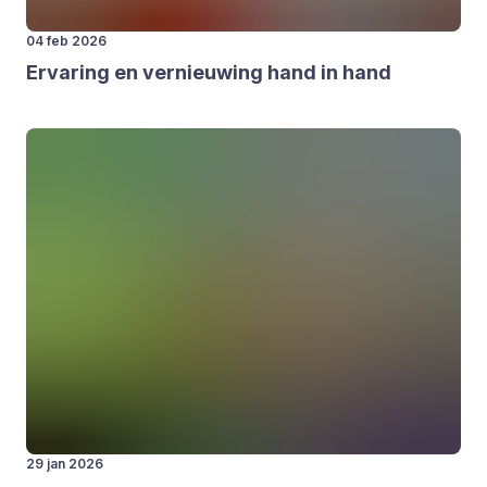
04 feb 2026
Erva­ring en ver­nieu­wing hand in hand
29 jan 2026