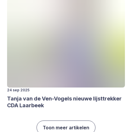
24 sep 2025
Tan­ja van de Ven-Vogels nieu­we lijst­trek­ker
CDA
Laar­beek
Toon meer artikelen