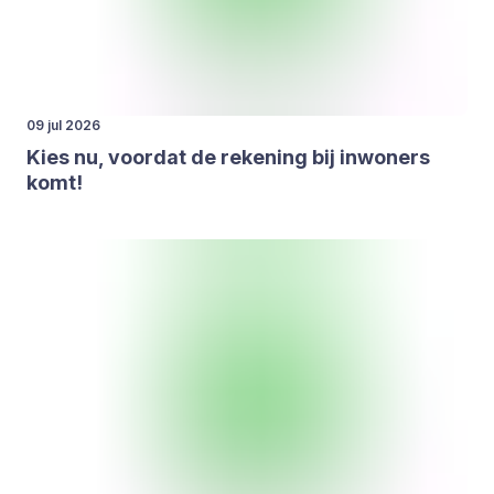
09 jul 2026
Kies nu, voor­dat de reke­ning bij inwo­ners
komt!