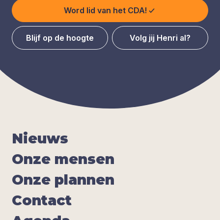
Word lid van het CDA!
Blijf op de hoogte
Volg jij Henri al?
Nieuws
Onze men­sen
Onze plan­nen
Con­tact