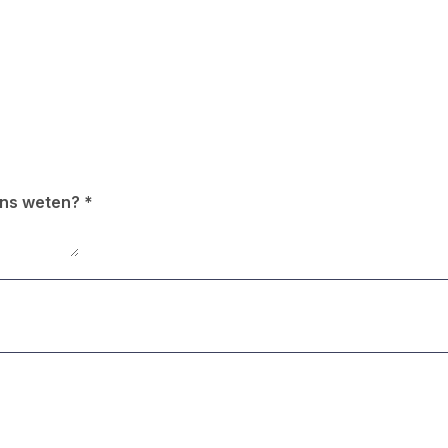
 ons weten?
*