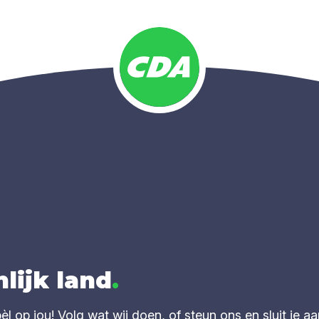
lijk land
.
 op jou! Volg wat wij doen, of steun ons en sluit je aa