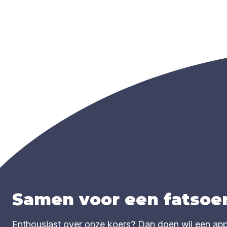
Samen voor een fatsoen
Enthousiast over onze koers? Dan doen wij een appèl