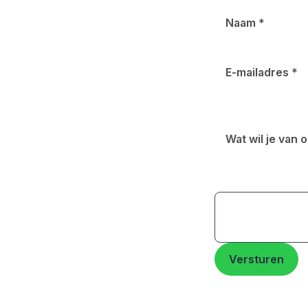
Naam
*
E-mailadres
*
Wat wil je van
Versturen