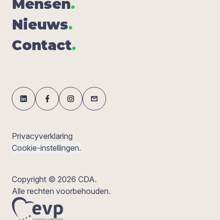
Men­sen
.
Nieuws
.
Con­tact
.
Privacyverklaring
Cookie-instellingen.
Copyright © 2026 CDA.
Alle rechten voorbehouden.