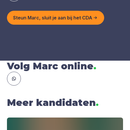
Steun Marc, sluit je aan bij het CDA
Volg Marc online
.
Meer kandidaten
.