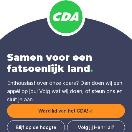
Samen voor een
fatsoenlijk land
.
Enthousiast over onze koers? Dan doen wij een
appèl op jou! Volg wat wij doen, of steun ons en
sluit je aan.
Word lid van het CDA!
Blijf op de hoogte
Volg jij Henri al?