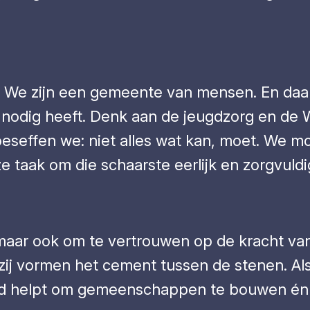
 We zijn een gemeente van mensen. En daaro
 nodig heeft. Denk aan de jeugdzorg en de W
 beseffen we: niet alles wat kan, moet. We
ze taak om die schaarste eerlijk en zorgvuldi
maar ook om te vertrouwen op de kracht van 
zij vormen het cement tussen de stenen. A
eleid helpt om gemeenschappen te bouwen én