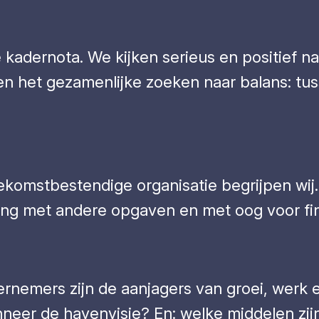
 kadernota. We kijken serieus en positief 
ien het gezamenlijke zoeken naar balans: tu
oekomstbestendige organisatie begrijpen wij.
g met andere opgaven en met oog voor finan
rnemers zijn de aanjagers van groei, werk e
eer de havenvisie? En: welke middelen zij