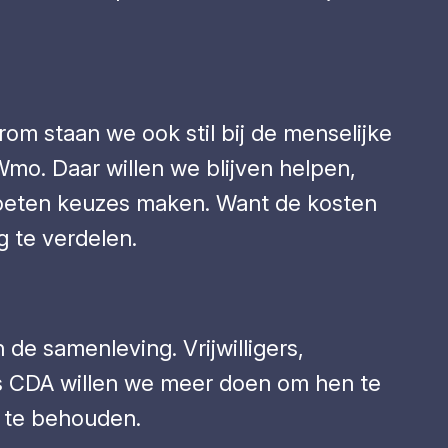
m staan we ook stil bij de menselijke
mo. Daar willen we blijven helpen,
 moeten keuzes maken. Want de kosten
g te verdelen.
de samenleving. Vrijwilligers,
ls CDA willen we meer doen om hen te
 te behouden.