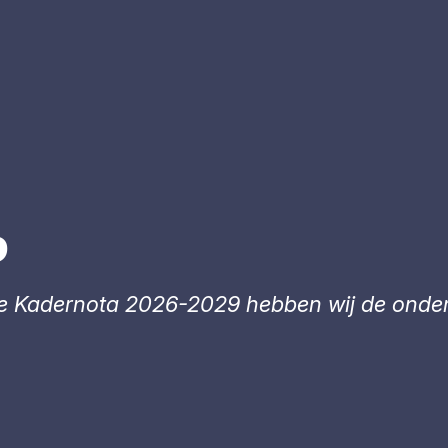
9
de Kadernota 2026-2029 hebben wij de onder