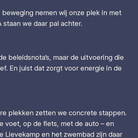
ol beweging nemen wij onze plek in met
A staan we daar pal achter.
de beleidsnota’s, maar de uitvoering die
. En juist dat zorgt voor energie in de
re plekken zetten we concrete stappen.
 voet, op de fiets, met de auto – en
 de Lievekamp en het zwembad zijn daar