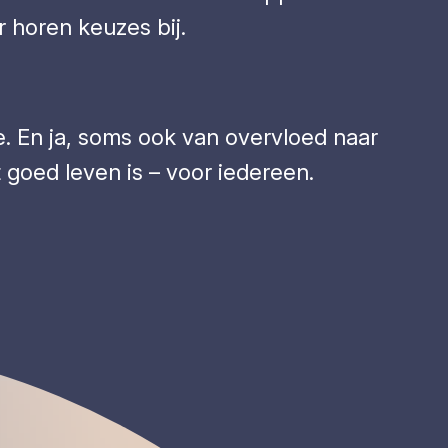
 horen keuzes bij.
ie. En ja, soms ook van overvloed naar
goed leven is – voor iedereen.