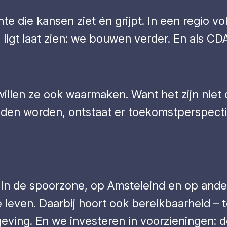
te die kansen ziet én grijpt. In een regio v
 ligt laat zien: we bouwen verder. En als CD
 willen ze ook waarmaken. Want het zijn niet 
aden worden, ontstaat er toekomstperspectief
In de spoorzone, op Amsteleind en op ande
even. Daarbij hoort ook bereikbaarheid – te
geving. En we investeren in voorzieningen: