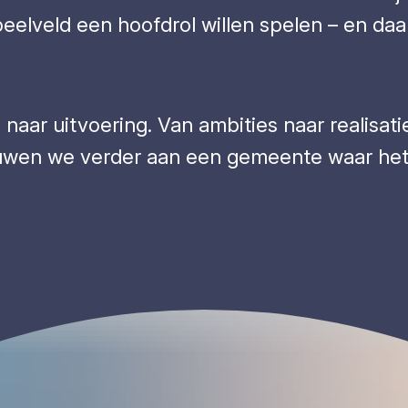
lveld een hoofdrol willen spelen – en daar
 naar uitvoering. Van ambities naar realisat
uwen we verder aan een gemeente waar het 