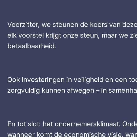
Voorzitter, we steunen de koers van deze
elk voorstel krijgt onze steun, maar we z
betaalbaarheid.
Ook investeringen in veiligheid en een t
zorgvuldig kunnen afwegen – in samenhan
En tot slot: het ondernemersklimaat. Onde
wanneer komt de economische visie, wann