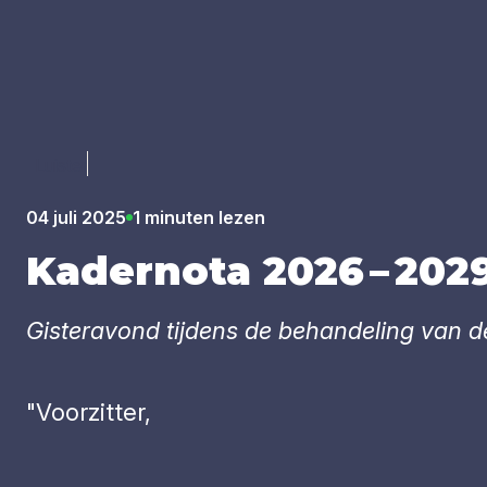
Luister
04 juli 2025
1 minuten lezen
Kader­no­ta
2026
–
202
Gisteravond tijdens de behandeling van 
"Voorzitter,