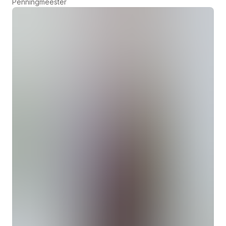
Penningmeester