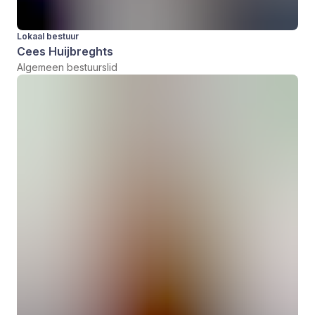
Lokaal bestuur
Cees Huijbreghts
Algemeen bestuurslid