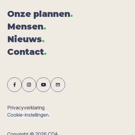
Onze plan­nen
.
Men­sen
.
Nieuws
.
Con­tact
.
Privacyverklaring
Cookie-instellingen.
Copyright © 2026 CDA.