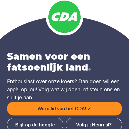
Samen voor een
fatsoenlijk land
.
Enthousiast over onze koers? Dan doen wij een
appèl op jou! Volg wat wij doen, of steun ons en
sluit je aan.
Word lid van het CDA!
Blijf op de hoogte
Volg jij Henri al?