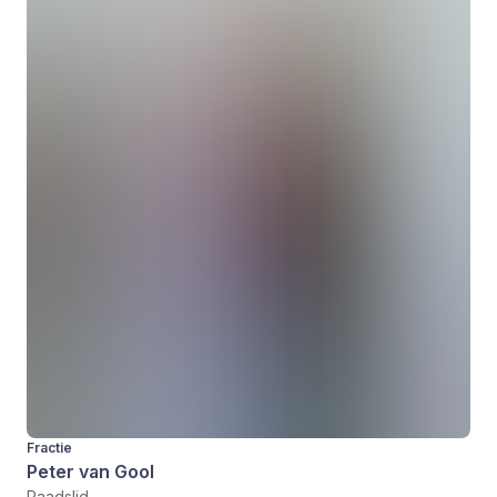
Fractie
Peter van Gool
Raadslid