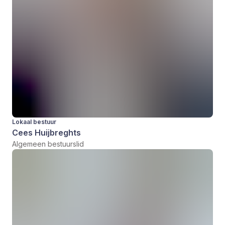
Lokaal bestuur
Cees Huijbreghts
Algemeen bestuurslid