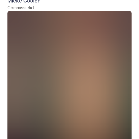
Mieke Coolen
Commissielid