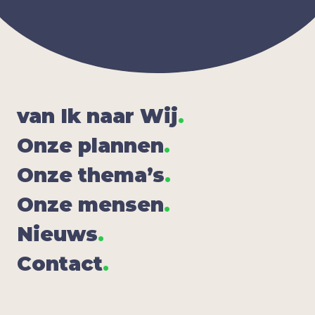
van Ik naar Wij
.
Onze plan­nen
.
Onze the­ma’s
.
Onze men­sen
.
Nieuws
.
Con­tact
.