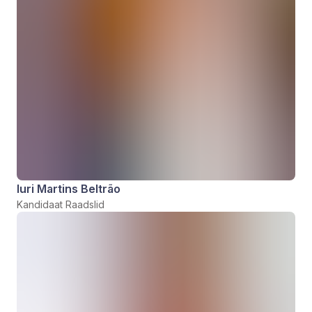
Iuri Martins Beltrão
Kandidaat Raadslid