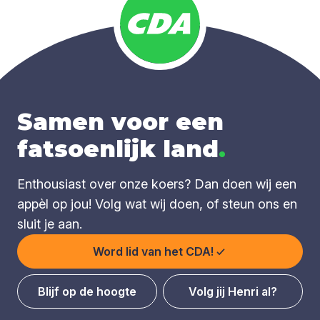
Samen voor een
fatsoenlijk land
.
Enthousiast over onze koers? Dan doen wij een
appèl op jou! Volg wat wij doen, of steun ons en
sluit je aan.
Word lid van het CDA!
Blijf op de hoogte
Volg jij Henri al?