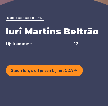
Kandidaat Raadslid
#12
Iuri Martins Beltrão
Lijstnummer:
12
Steun Iuri, sluit je aan bij het CDA