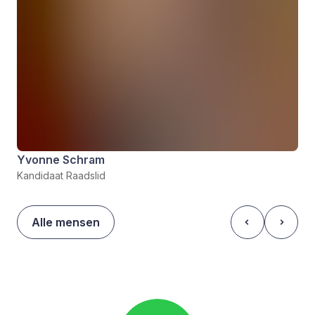
Yvonne Schram
Kandidaat Raadslid
Alle mensen