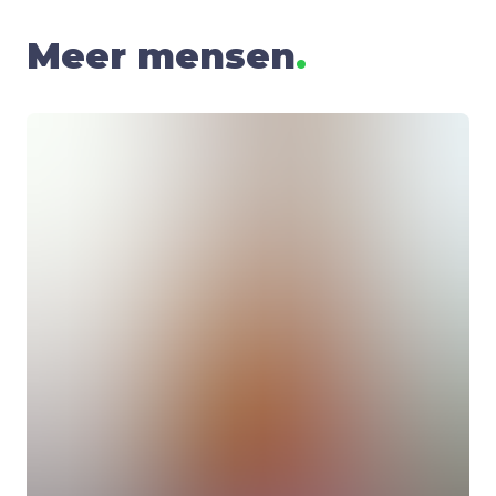
Meer mensen
.