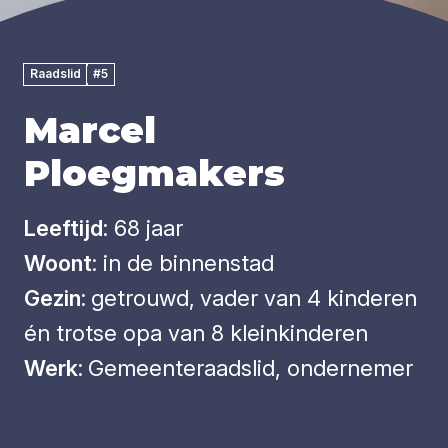
Raadslid
#5
Marcel
Ploegmakers
Leeftijd:
68 jaar
Woont
: in de binnenstad
Gezin:
getrouwd,
vader van 4 kinderen
én trotse opa van 8 kleinkinderen
Werk:
Gemeenteraadslid, ondernemer