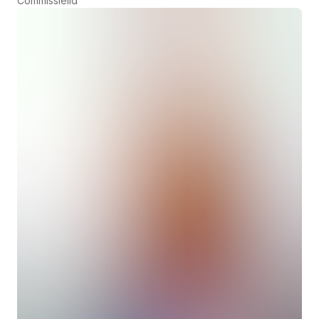
Commissielid