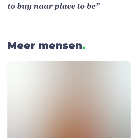
to buy naar place to be”
Meer mensen
.