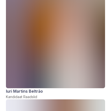
Iuri Martins Beltrão
Kandidaat Raadslid