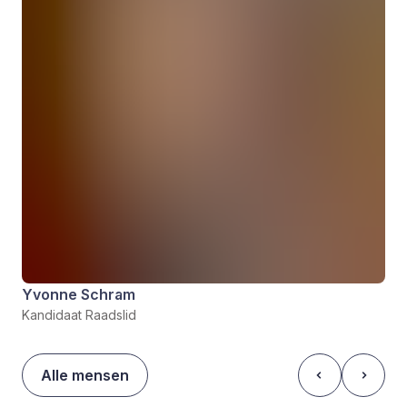
Yvonne Schram
Kandidaat Raadslid
Alle mensen