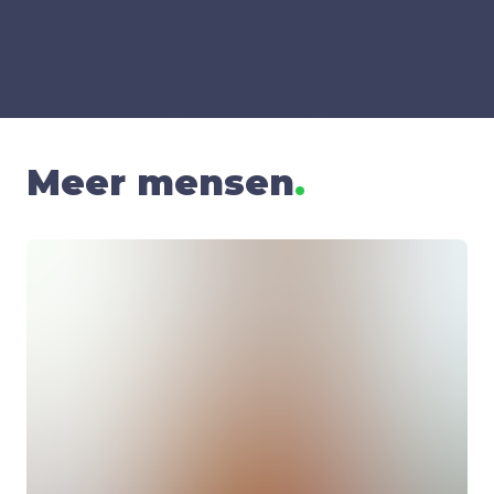
Meer mensen
.