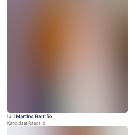
Iuri Martins Beltrão
Kandidaat Raadslid