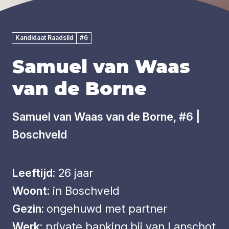
Kandidaat Raadslid
#6
Samuel van Waas
van de Borne
Samuel van Waas van de Borne, #6 |
Boschveld
Leeftijd:
26 jaar
Woont:
in Boschveld
Gezin:
ongehuwd met partner
Werk:
private banking bij van Lanschot