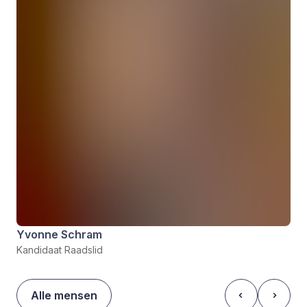
Yvonne Schram
Kandidaat Raadslid
Alle mensen