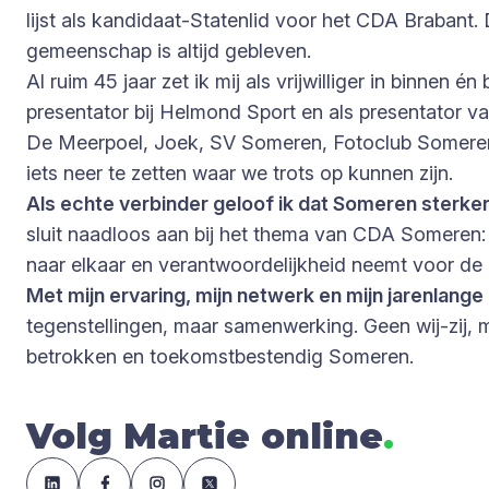
lijst als kandidaat-Statenlid voor het CDA Brabant
gemeenschap is altijd gebleven.
Al ruim 45 jaar zet ik mij als vrijwilliger in binne
presentator bij Helmond Sport en als presentator v
De Meerpoel, Joek, SV Someren, Fotoclub Someren e
iets neer te zetten waar we trots op kunnen zijn.
Als echte verbinder geloof ik dat Someren sterk
sluit naadloos aan bij het thema van CDA Someren
naar elkaar en verantwoordelijkheid neemt voor de
Met mijn ervaring, mijn netwerk en mijn jarenlange 
tegenstellingen, maar samenwerking. Geen wij-zij
betrokken en toekomstbestendig Someren.
Volg Martie online
.