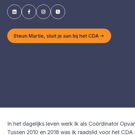
Steun Martie, sluit je aan bij het CDA
In het dagelijks leven werk ik als Coördinator Opv
Tussen 2010 en 2018 was ik raadslid voor het CDA 