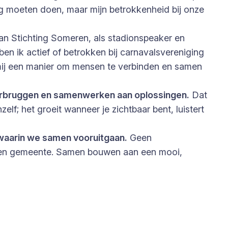
ug moeten doen, maar mijn betrokkenheid bij onze
s van Stichting Someren, als stadionspeaker en
n ik actief of betrokken bij carnavalsvereniging
 mij een manier om mensen te verbinden en samen
verbruggen en samenwerken aan oplossingen.
Dat
zelf; het groeit wanneer je zichtbaar bent, luistert
en waarin we samen vooruitgaan.
Geen
eigen gemeente. Samen bouwen aan een mooi,