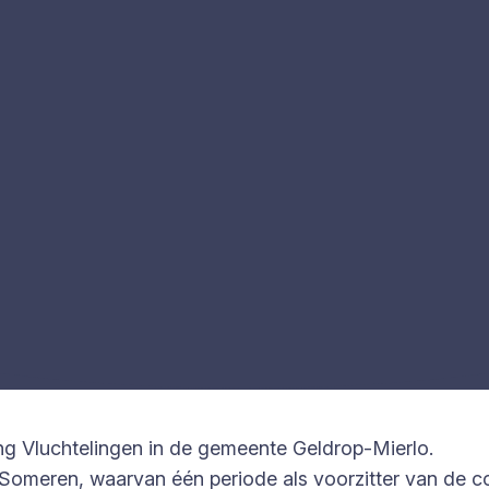
ang Vluchtelingen in de gemeente Geldrop-Mierlo.
Someren, waarvan één periode als voorzitter van de co