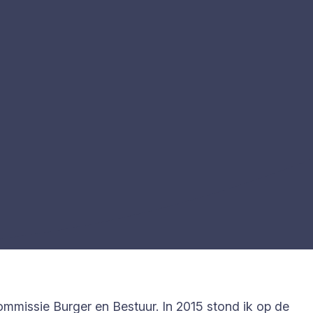
mmissie Burger en Bestuur. In 2015 stond ik op de