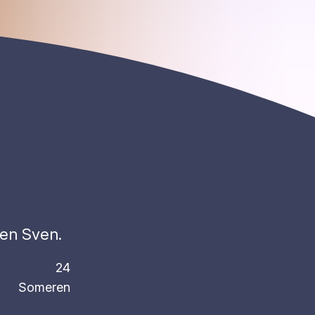
 en Sven.
24
Someren