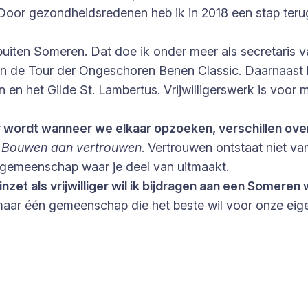
. Door gezondheidsredenen heb ik in 2018 een stap ter
n én buiten Someren. Dat doe ik onder meer als secretari
an de Tour der Ongeschoren Benen Classic. Daarnaast be
n het Gilde St. Lambertus. Vrijwilligerswerk is voor
er wordt wanneer we elkaar opzoeken, verschillen o
:
Bouwen aan vertrouwen
. Vertrouwen ontstaat niet van
 gemeenschap waar je deel van uitmaakt.
inzet als vrijwilliger wil ik bijdragen aan een Somer
, maar één gemeenschap die het beste wil voor onze 