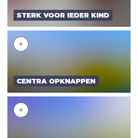
STERK VOOR IEDER KIND
CEN­TRA OPKNAP­PEN