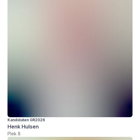
Kandidaten GR2026
Henk Hulsen
Plek 8