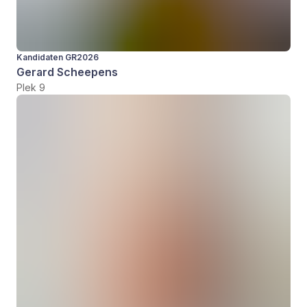
Kandidaten GR2026
Gerard Scheepens
Plek 9