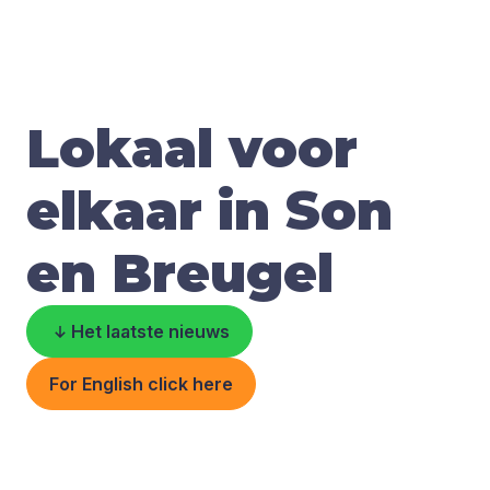
Lokaal voor
elkaar in Son
en Breugel
Het laatste nieuws
For English click here