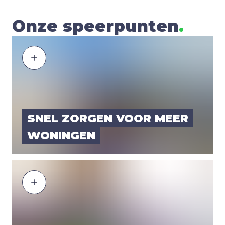
Onze speerpunten
.
SNEL ZOR­GEN VOOR MEER
WONIN­GEN