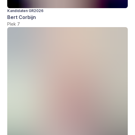
Kandidaten GR2026
Bert Corbijn
Plek 7