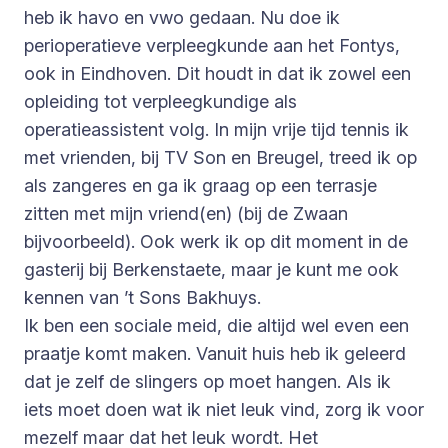
heb ik havo en vwo gedaan. Nu doe ik
perioperatieve verpleegkunde aan het Fontys,
ook in Eindhoven. Dit houdt in dat ik zowel een
opleiding tot verpleegkundige als
operatieassistent volg. In mijn vrije tijd tennis ik
met vrienden, bij TV Son en Breugel, treed ik op
als zangeres en ga ik graag op een terrasje
zitten met mijn vriend(en) (bij de Zwaan
bijvoorbeeld). Ook werk ik op dit moment in de
gasterij bij Berkenstaete, maar je kunt me ook
kennen van ’t Sons Bakhuys.
Ik ben een sociale meid, die altijd wel even een
praatje komt maken. Vanuit huis heb ik geleerd
dat je zelf de slingers op moet hangen. Als ik
iets moet doen wat ik niet leuk vind, zorg ik voor
mezelf maar dat het leuk wordt. Het