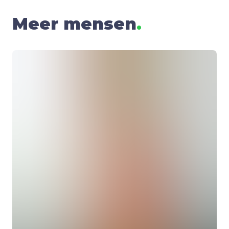
Meer mensen
.