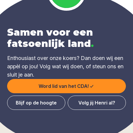
Samen voor een
fatsoenlijk land
.
Enthousiast over onze koers? Dan doen wij een
appèl op jou! Volg wat wij doen, of steun ons en
sluit je aan.
Word lid van het CDA!
Blijf op de hoogte
Volg jij Henri al?