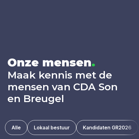
Onze men­sen
.
Maak kennis met de
mensen van CDA Son
en Breugel
Alle
Lokaal bestuur
Kandidaten GR2026