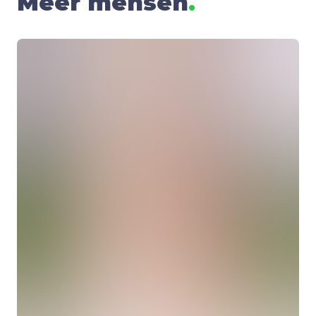
Meer mensen
.