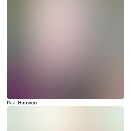
Paul Houwen