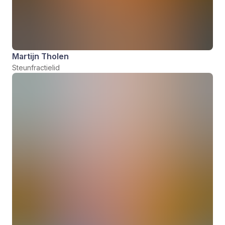
Martijn Tholen
Steunfractielid