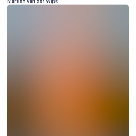
Martien van der Wijst