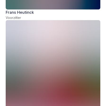
Frans Heutinck
Voorzitter