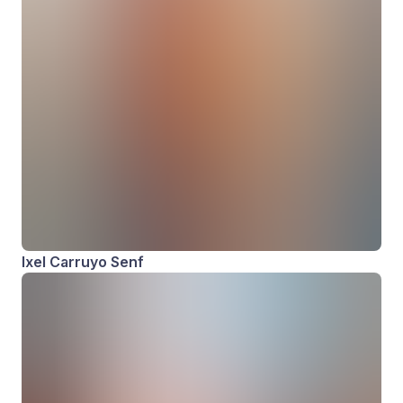
Ixel Carruyo Senf