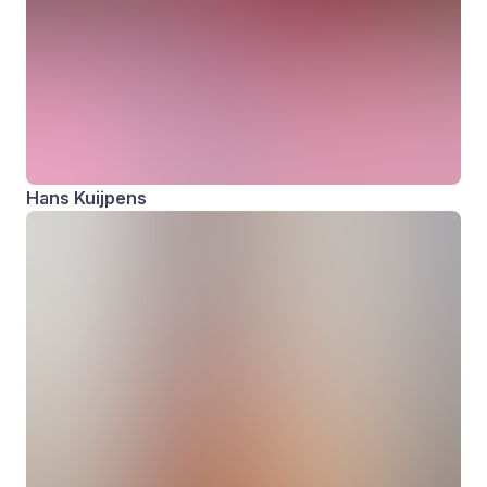
Hans Kuijpens