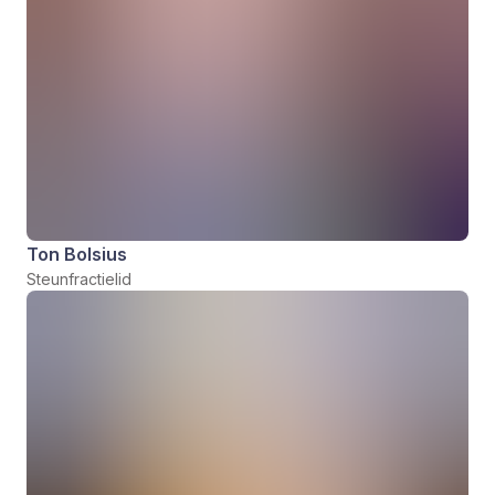
Ton Bolsius
Steunfractielid