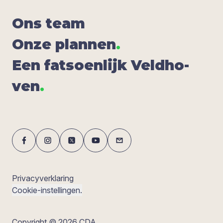
Ons team
Onze plan­nen
.
Een fat­soen­lijk Veld­ho­
ven
.
Privacyverklaring
Cookie-instellingen.
Copyright © 2026 CDA.