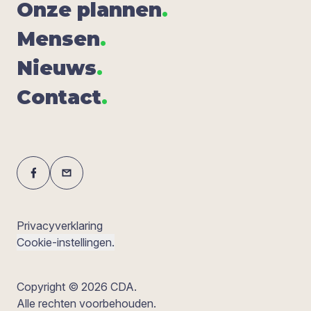
Onze plan­nen
.
Men­sen
.
Nieuws
.
Con­tact
.
Privacyverklaring
Cookie-instellingen.
Copyright © 2026 CDA.
Alle rechten voorbehouden.