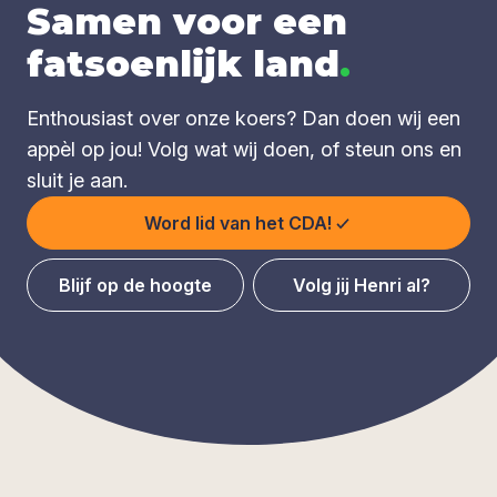
Samen voor een
fatsoenlijk land
.
Enthousiast over onze koers? Dan doen wij een
appèl op jou! Volg wat wij doen, of steun ons en
sluit je aan.
Word lid van het CDA!
Blijf op de hoogte
Volg jij Henri al?