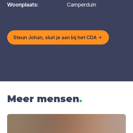
Woonplaats:
Camperduin
Steun Johan, sluit je aan bij het CDA
Meer mensen
.