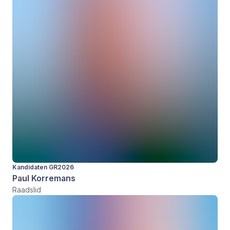
Kandidaten GR2026
Paul Korremans
Raadslid