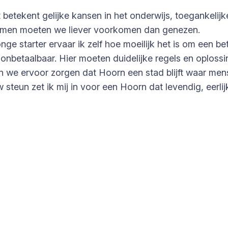
t betekent gelijke kansen in het onderwijs, toegankeli
blemen moeten we liever voorkomen dan genezen.
onge starter ervaar ik zelf hoe moeilijk het is om een 
k onbetaalbaar. Hier moeten duidelijke regels en oplos
n we ervoor zorgen dat Hoorn een stad blijft waar men
steun zet ik mij in voor een Hoorn dat levendig, eerlij