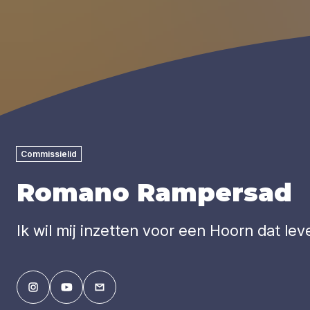
Commissielid
Romano Rampersad
Ik wil mij inzetten voor een Hoorn dat lev