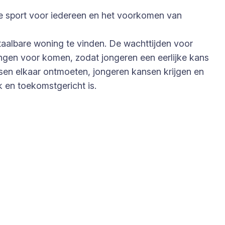
jke sport voor iedereen en het voorkomen van
betaalbare woning te vinden. De wachttijden voor
singen voor komen, zodat jongeren een eerlijke kans
sen elkaar ontmoeten, jongeren kansen krijgen en
k en toekomstgericht is.