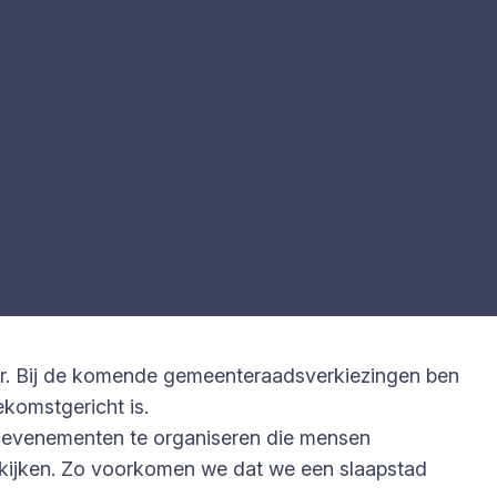
er. Bij de komende gemeenteraadsverkiezingen ben
ekomstgericht is.
om evenementen te organiseren die mensen
mkijken. Zo voorkomen we dat we een slaapstad