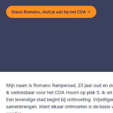
Steun Romano, sluit je aan bij het CDA
Mijn naam is Romano Rampersad, 23 jaar oud en do
ik verkiesbaar voor het CDA Hoorn op plek 5. Ik wil 
Een levendige stad begint bij ontmoeting. Vrijwill
samenbrengen. Want elkaar ontmoeten is de basis 