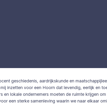
cent geschiedenis, aardrijkskunde en maatschappijle
mij inzetten voor een Hoorn dat levendig, eerlijk en to
igers en lokale ondernemers moeten de ruimte krijgen 
voor een sterke samenleving waarin we naar elkaar o