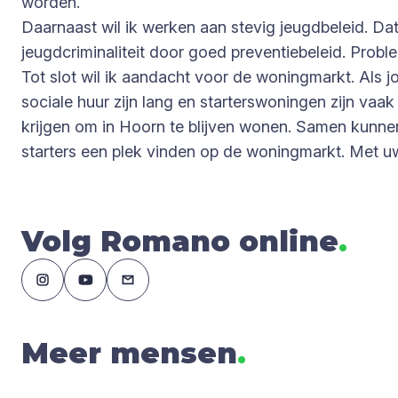
worden.
Daarnaast wil ik werken aan stevig jeugdbeleid. Da
jeugdcriminaliteit door goed preventiebeleid. Pro
Tot slot wil ik aandacht voor de woningmarkt. Als j
sociale huur zijn lang en starterswoningen zijn vaa
krijgen om in Hoorn te blijven wonen. Samen kunne
starters een plek vinden op de woningmarkt. Met uw 
Volg Romano online
.
Meer mensen
.