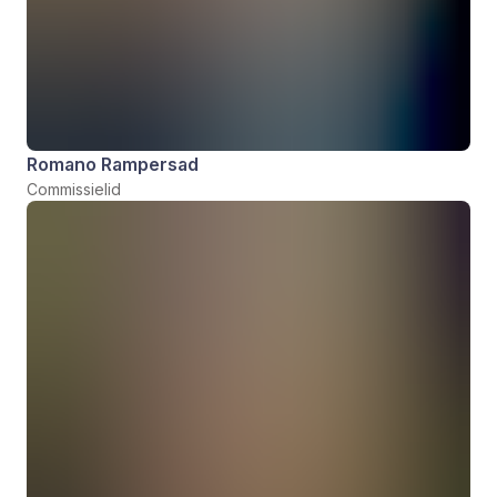
Romano Rampersad
Commissielid