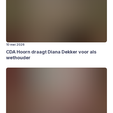
10 mei 2026
CDA
Hoorn draagt Dia­na Dek­ker voor als
wet­hou­der