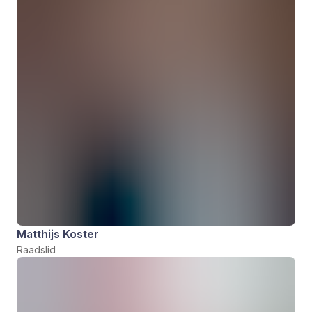
Matthijs Koster
Raadslid