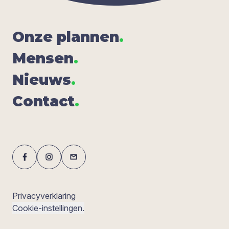
Onze plan­nen
.
Men­sen
.
Nieuws
.
Con­tact
.
Privacyverklaring
Cookie-instellingen.