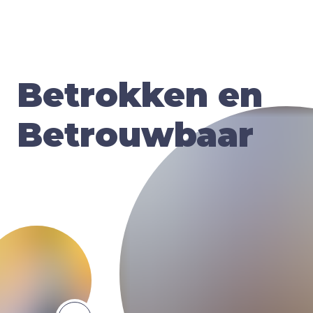
Betrokken en
Betrouwbaar