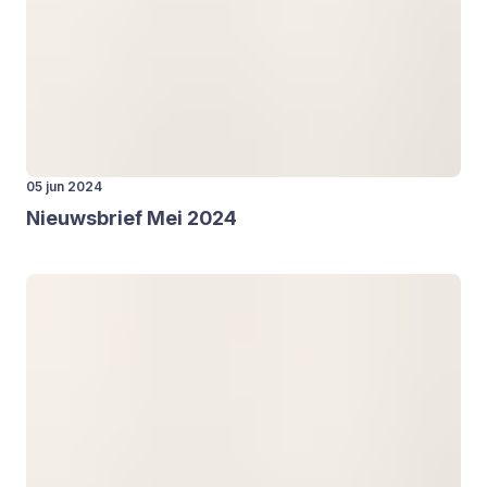
05 jun 2024
Nieuws­brief Mei
2024