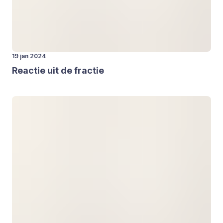
19 jan 2024
Reac­tie uit de frac­tie