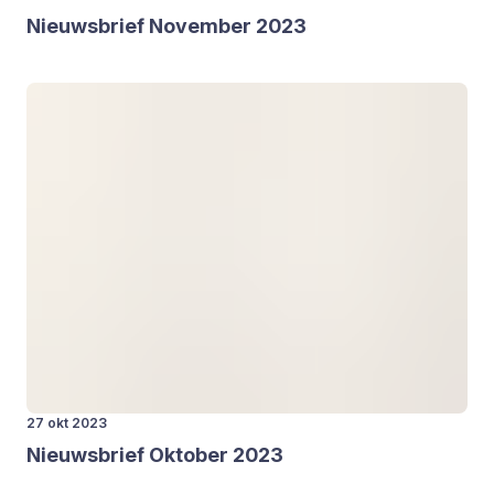
Nieuws­brief Novem­ber
2023
27 okt 2023
Nieuws­brief Okto­ber
2023