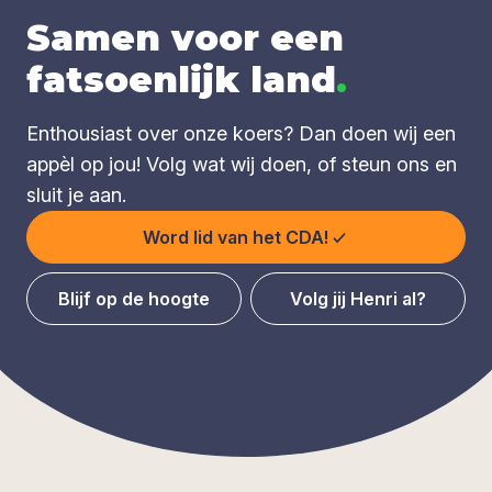
Samen voor een
fatsoenlijk land
.
Enthousiast over onze koers? Dan doen wij een
appèl op jou! Volg wat wij doen, of steun ons en
sluit je aan.
Word lid van het CDA!
Blijf op de hoogte
Volg jij Henri al?