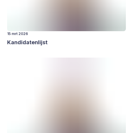
15 mrt 2026
Kan­di­da­ten­lijst