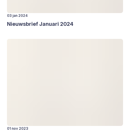
03 jan 2024
Nieuws­brief Janu­a­ri
2024
01 nov 2023