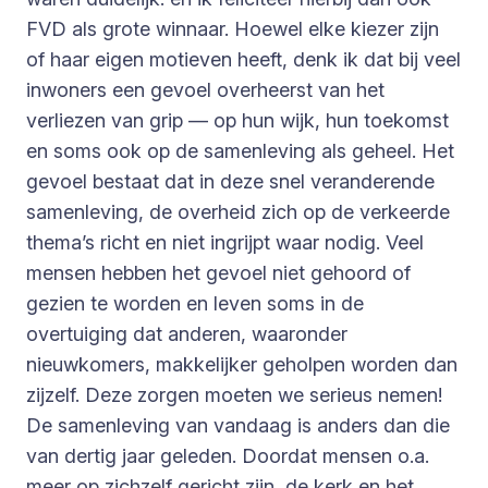
FVD als grote winnaar. Hoewel elke kiezer zijn
of haar eigen motieven heeft, denk ik dat bij veel
inwoners een gevoel overheerst van het
verliezen van grip — op hun wijk, hun toekomst
en soms ook op de samenleving als geheel. Het
gevoel bestaat dat in deze snel veranderende
samenleving, de overheid zich op de verkeerde
thema’s richt en niet ingrijpt waar nodig. Veel
mensen hebben het gevoel niet gehoord of
gezien te worden en leven soms in de
overtuiging dat anderen, waaronder
nieuwkomers, makkelijker geholpen worden dan
zijzelf. Deze zorgen moeten we serieus nemen!
De samenleving van vandaag is anders dan die
van dertig jaar geleden. Doordat mensen o.a.
meer op zichzelf gericht zijn, de kerk en het