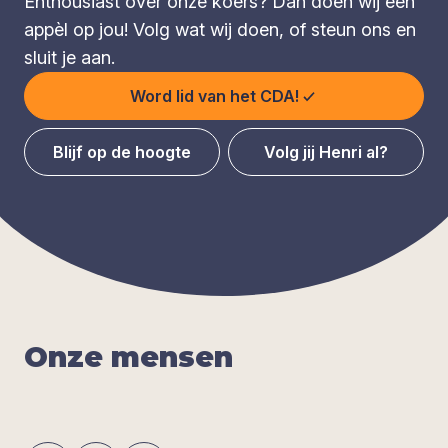
Enthousiast over onze koers? Dan doen wij een
appèl op jou! Volg wat wij doen, of steun ons en
sluit je aan.
Word lid van het CDA!
Blijf op de hoogte
Volg jij Henri al?
Onze men­sen