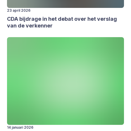
23 april 2026
CDA
bij­dra­ge in het debat over het ver­slag
van de ver­ken­ner
14 januari 2026