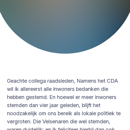
Geachte collega raadsleden, Namens het CDA
wil ik allereerst alle inwoners bedanken die
hebben gestemd. En hoewel er meer inwoners
stemden dan vier jaar geleden, blijft het
noodzakelijk om ons bereik als lokale politiek te
vergroten. Die Velsenaren die wel stemden,
waren duidelijk: en ik feliciteer hierbij dan ook