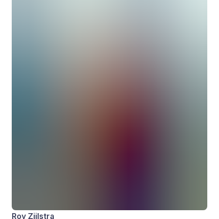
Roy Zijlstra