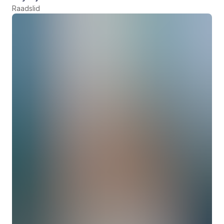
Raadslid