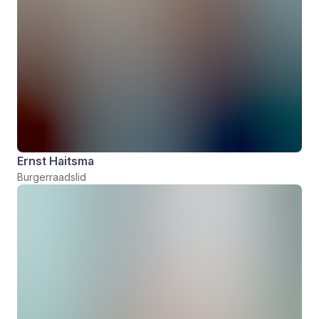
Ernst Haitsma
Burgerraadslid