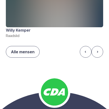
Willy Kemper
Raadslid
Alle mensen