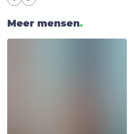
Meer mensen
.