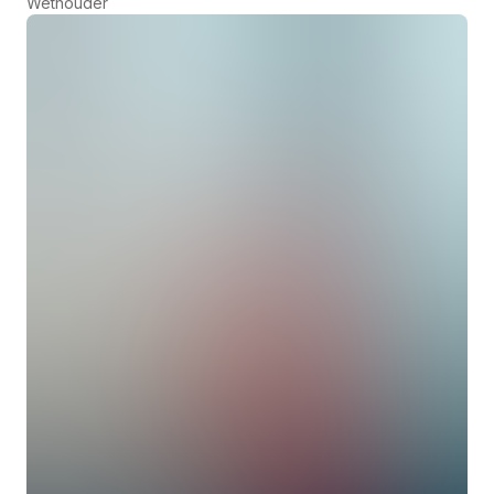
Wethouder