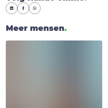
Meer mensen
.