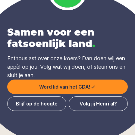
Samen voor een
fatsoenlijk land
.
Enthousiast over onze koers? Dan doen wij een
appèl op jou! Volg wat wij doen, of steun ons en
sluit je aan.
Word lid van het CDA!
Blijf op de hoogte
Volg jij Henri al?