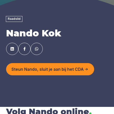
Raadslid
Nando Kok
Steun Nando, sluit je aan bij het CDA
Volg Nando online
.