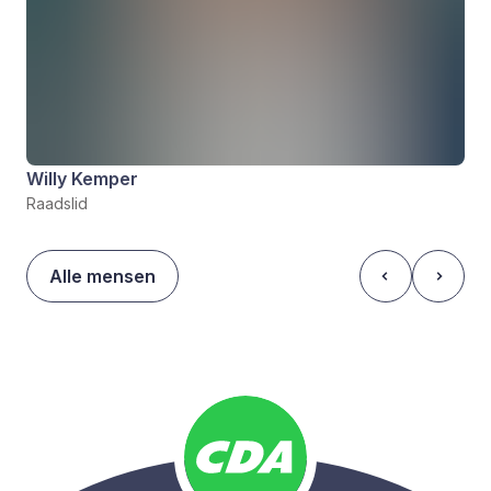
Willy Kemper
Raadslid
Alle mensen