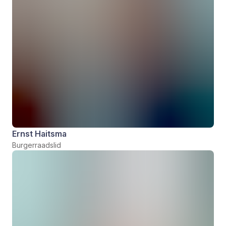
Ernst Haitsma
Burgerraadslid