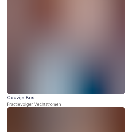
Couzijn Bos
Fractievolger Vechtstromen