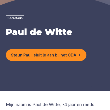
Secretaris
Paul de Witte
Steun Paul, sluit je aan bij het CDA
Mijn naam is Paul de Witte, 74 jaar en reeds