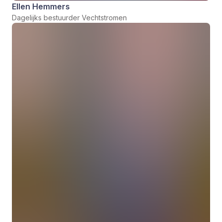
Ellen Hemmers
Dagelijks bestuurder Vechtstromen