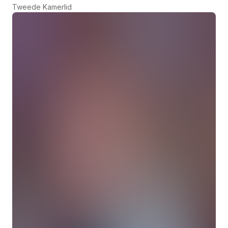
Tweede Kamerlid