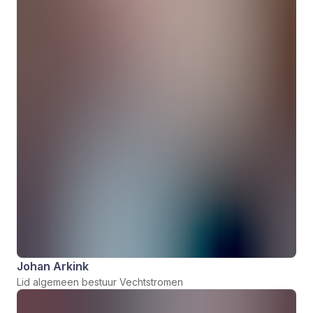
Johan Arkink
Lid algemeen bestuur Vechtstromen