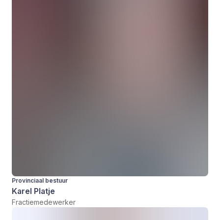
Provinciaal bestuur
Karel Platje
Fractiemedewerker