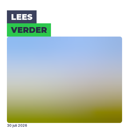
LEES
VER­DER
30 juli 2026