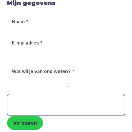
Mijn gegevens
Naam
*
E-mailadres
*
Wat wil je van ons weten?
*
Versturen