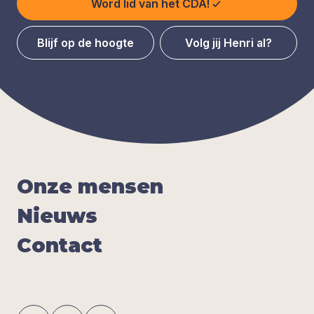
Word lid van het CDA!
Blijf op de hoogte
Volg jij Henri al?
Onze men­sen
Nieuws
Con­tact