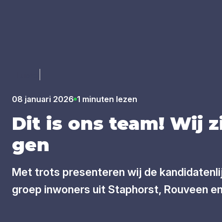
Luister
08 januari 2026
1 minuten lezen
Dit is ons team! Wij z
gen
Met trots presenteren wij de kandidatenl
groep inwoners uit Staphorst, Rouveen en 