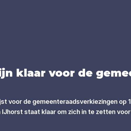
ijn klaar voor de gemeen
ijst voor de gemeenteraadsverkiezingen op 
IJhorst staat klaar om zich in te zetten vo