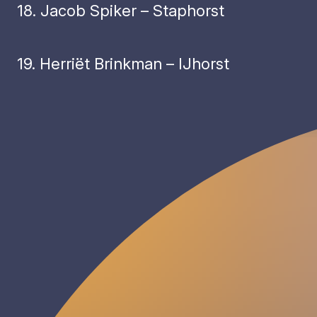
18. Jacob Spiker – Staphorst
19. Herriët Brinkman – IJhorst