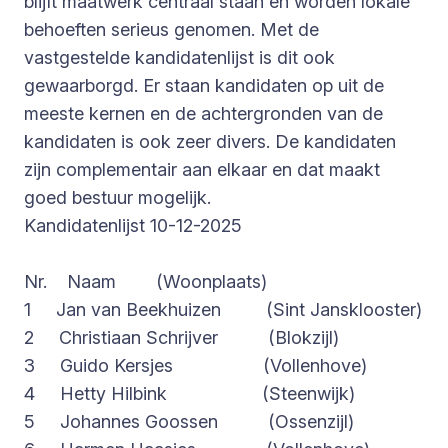
blijft maatwerk centraal staan en worden lokale
behoeften serieus genomen. Met de
vastgestelde kandidatenlijst is dit ook
gewaarborgd. Er staan kandidaten op uit de
meeste kernen en de achtergronden van de
kandidaten is ook zeer divers. De kandidaten
zijn complementair aan elkaar en dat maakt
goed bestuur mogelijk.
Kandidatenlijst 10-12-2025
Nr. Naam (Woonplaats)
1 Jan van Beekhuizen (Sint Jansklooster)
2 Christiaan Schrijver (Blokzijl)
3 Guido Kersjes (Vollenhove)
4 Hetty Hilbink (Steenwijk)
5 Johannes Goossen (Ossenzijl)