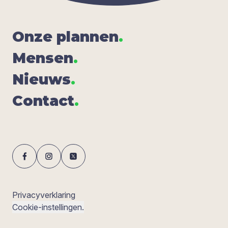
Onze plan­nen
.
Men­sen
.
Nieuws
.
Con­tact
.
Privacyverklaring
Cookie-instellingen.