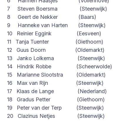
6 Harmen Haasjes (Vollenhove)
7 Steven Boersma (Steenwijk)
8 Geert de Nekker (Baars)
9 Hanneke van Harten (Steenwijk)
10 Reinier Eggink (Eesveen)
11 Tanja Tuenter (Giethoorn)
12 Guus Doorn (Oldemarkt)
13 Janko Lolkema (Steenwijk)
14 Hindrik Robbe (Scheerwolde)
15 Marianne Slootstra (Oldemarkt)
16 Max van Rijn (Steenwijk)
17 Klaas de Lange (Nederland)
18 Gradus Petter (Giethoorn)
19 Peter van der Terp (Steenwijk)
20 Clazinus Netjes (Steenwijk)