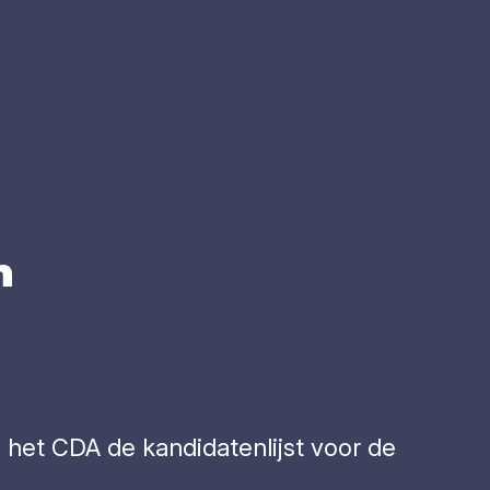
n
et CDA de kandidatenlijst voor de