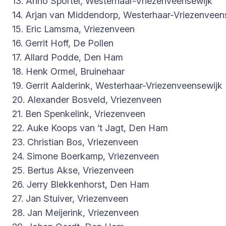
13. Anno Sportel, Westerhaar-Vriezenveensewijk
14. Arjan van Middendorp, Westerhaar-Vriezenveen
15. Eric Lamsma, Vriezenveen
16. Gerrit Hoff, De Pollen
17. Allard Podde, Den Ham
18. Henk Ormel, Bruinehaar
19. Gerrit Aalderink, Westerhaar-Vriezenveensewijk
20. Alexander Bosveld, Vriezenveen
21. Ben Spenkelink, Vriezenveen
22. Auke Koops van ’t Jagt, Den Ham
23. Christian Bos, Vriezenveen
24. Simone Boerkamp, Vriezenveen
25. Bertus Akse, Vriezenveen
26. Jerry Blekkenhorst, Den Ham
27. Jan Stuiver, Vriezenveen
28. Jan Meijerink, Vriezenveen