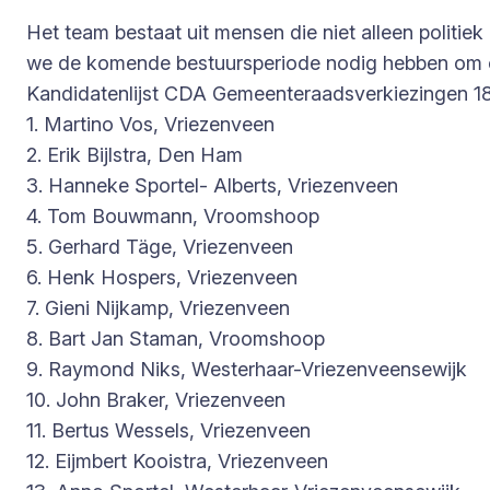
Het team bestaat uit mensen die niet alleen politie
we de komende bestuursperiode nodig hebben om 
Kandidatenlijst CDA Gemeenteraadsverkiezingen 1
1. Martino Vos, Vriezenveen
2. Erik Bijlstra, Den Ham
3. Hanneke Sportel- Alberts, Vriezenveen
4. Tom Bouwmann, Vroomshoop
5. Gerhard Täge, Vriezenveen
6. Henk Hospers, Vriezenveen
7. Gieni Nijkamp, Vriezenveen
8. Bart Jan Staman, Vroomshoop
9. Raymond Niks, Westerhaar-Vriezenveensewijk
10. John Braker, Vriezenveen
11. Bertus Wessels, Vriezenveen
12. Eijmbert Kooistra, Vriezenveen