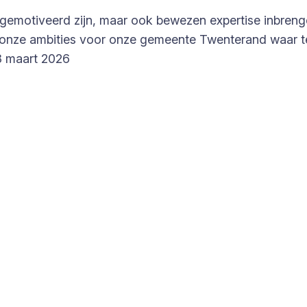
k gemotiveerd zijn, maar ook bewezen expertise inbrenge
onze ambities voor onze gemeente Twenterand waar t
8 maart 2026