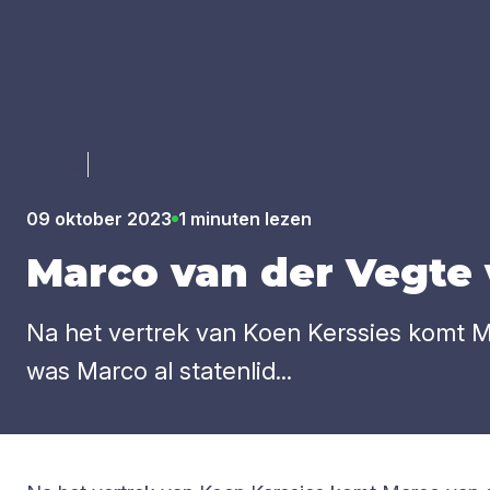
Luister
09 oktober 2023
1 minuten lezen
Mar­co van der Veg­te
Na het vertrek van Koen Kerssies komt M
was Marco al statenlid...