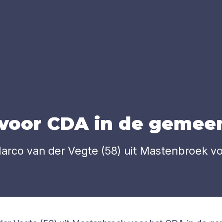
 voor
CDA
in de gemeen­
arco van der Vegte (58) uit Mastenbroek v