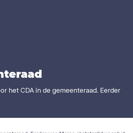
te­raad
oor het CDA in de gemeenteraad. Eerder