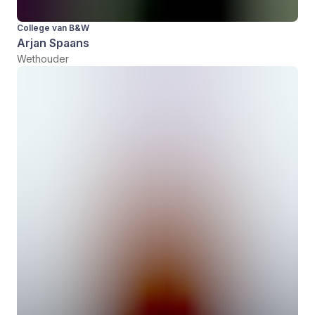
College van B&W
Arjan Spaans
Wethouder