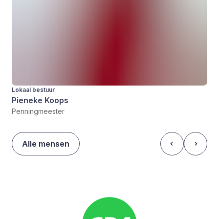
Lokaal bestuur
Pieneke Koops
Penningmeester
Alle mensen