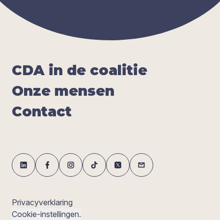
CDA
in de coa­li­tie
Onze men­sen
Con­tact
Privacyverklaring
Cookie-instellingen.