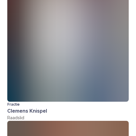
Fractie
Clemens Knispel
Raadslid