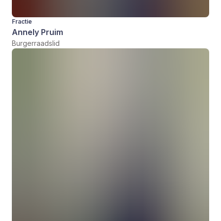
Fractie
Annely Pruim
Burgerraadslid