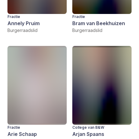
Fractie
Fractie
Annely Pruim
Bram van Beekhuizen
Burgerraadslid
Burgerraadslid
Fractie
College van B&W
Arie Schaap
Arjan Spaans