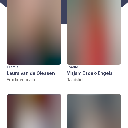
Fractie
Fractie
Laura van de Giessen
Mirjam Broek-Engels
Fractievoorzitter
Raadslid