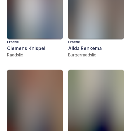
Fractie
Fractie
Clemens Knispel
Alida Renkema
Raadslid
Burgerraadslid