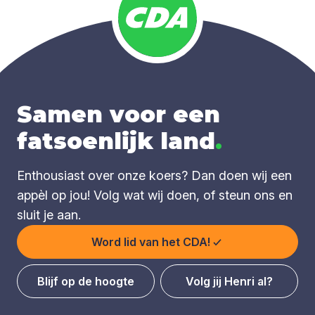
Samen voor een
fatsoenlijk land
.
Enthousiast over onze koers? Dan doen wij een
appèl op jou! Volg wat wij doen, of steun ons en
sluit je aan.
Word lid van het CDA!
Blijf op de hoogte
Volg jij Henri al?