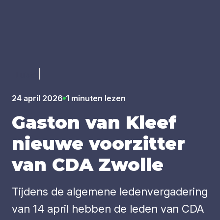
Luister
24 april 2026
1 minuten lezen
Gas­ton van Kleef
nieu­we voor­zit­ter
van
CDA
Zwol­le
Tijdens de algemene ledenvergadering
van 14 april hebben de leden van CDA