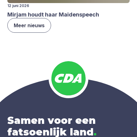
12 juni 2026
Mir­jam houdt haar Mai­den­speech
Meer nieuws
Samen voor een
fatsoenlijk land
.