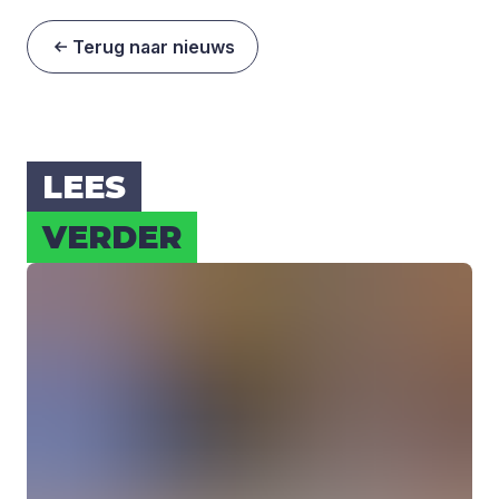
Terug naar nieuws
LEES
VER­DER