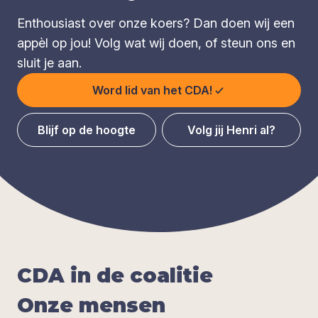
Enthousiast over onze koers? Dan doen wij een
appèl op jou! Volg wat wij doen, of steun ons en
sluit je aan.
Word lid van het CDA!
Blijf op de hoogte
Volg jij Henri al?
CDA
in de coa­li­tie
Onze men­sen