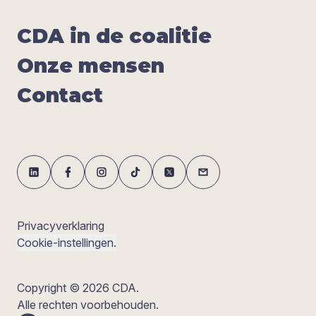
CDA
in de coa­li­tie
Onze men­sen
Con­tact
Privacyverklaring
Cookie-instellingen.
Copyright © 2026 CDA.
Alle rechten voorbehouden.