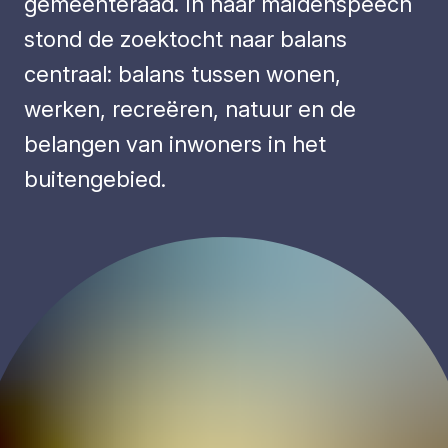
gemeenteraad. In haar maidenspeech
stond de zoektocht naar balans
centraal: balans tussen wonen,
werken, recreëren, natuur en de
belangen van inwoners in het
buitengebied.