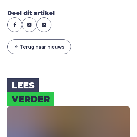
Deel dit artikel
Terug naar nieuws
LEES
VER­DER