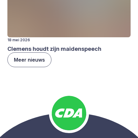
18 mei 2026
Cle­mens houdt zijn mai­den­speech
Meer nieuws