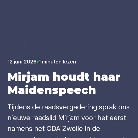
Luister
12 juni 2026
1 minuten lezen
Mir­jam houdt haar
Mai­den­speech
Tijdens de raadsvergadering sprak ons
nieuwe raadslid Mirjam voor het eerst
namens het CDA Zwolle in de